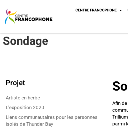
CENTRE FRANCOPHONE
Sondage
So
Projet
Artiste en herbe
Afin de
L’exposition 2020
communa
Trilliu
Liens communautaires pour les personnes
parmi l
isolés de Thunder Bay