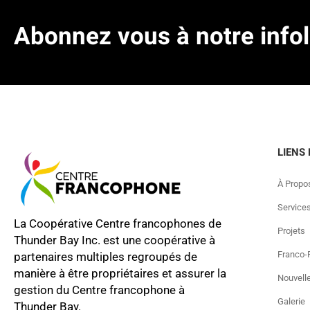
Abonnez vous à notre infol
LIENS
À Propo
Service
La Coopérative Centre francophones de
Projets
Thunder Bay Inc. est une coopérative à
Franco-F
partenaires multiples regroupés de
manière à être propriétaires et assurer la
Nouvell
gestion du Centre francophone à
Galerie
Thunder Bay.