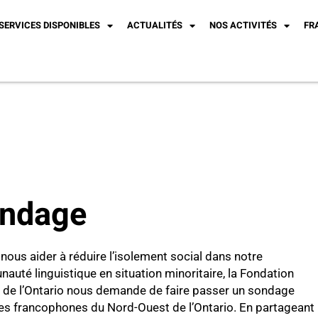
SERVICES DISPONIBLES
ACTUALITÉS
NOS ACTIVITÉS
FR
ndage
 nous aider à réduire l’isolement social dans notre
uté linguistique en situation minoritaire, la Fondation
m de l’Ontario nous demande de faire passer un sondage
es francophones du Nord-Ouest de l’Ontario. En partageant