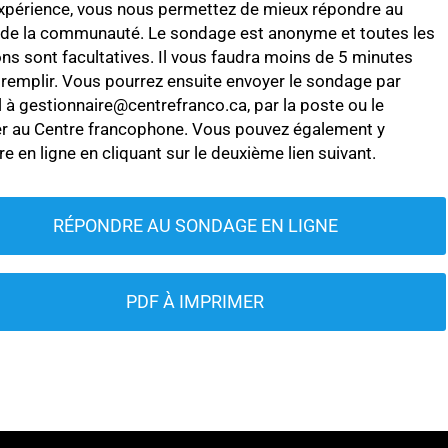
xpérience, vous nous permettez de mieux répondre au
 de la communauté. Le sondage est anonyme et toutes les
ns sont facultatives. Il vous faudra moins de 5 minutes
 remplir. Vous pourrez ensuite envoyer le sondage par
l à gestionnaire@centrefranco.ca, par la poste ou le
r au Centre francophone. Vous pouvez également y
e en ligne en cliquant sur le deuxième lien suivant.
RÉPONDRE AU SONDAGE EN LIGNE
PDF À IMPRIMER