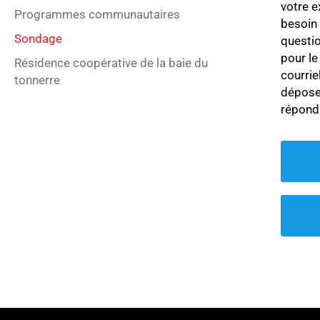
votre e
Programmes communautaires
besoin
Sondage
questio
pour le
Résidence coopérative de la baie du
courrie
tonnerre
dépose
répondr