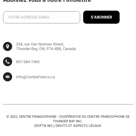
S’ABONNER
234, rue Van Norman Street,
Thunder Bay, ON, P7A 4B8, Canada
807 684-1965
Info@CentreFranco.ca
© 2022, CENTRE FRANCOPHONE - COOPÉRATIVE DU CENTRE FRANCOPHONE DE
THUNDER BAY INC..
(ROFTB INC.) DROITS ET ASPECTS LÉGAUX.