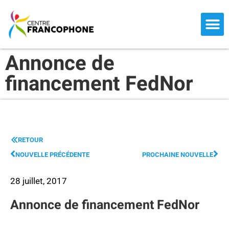
CENTRE 
MEMBRES L
COMMUNIQUÉ D
FRANCO-FES
Annonce de
financement FedNor
RETOUR
NOUVELLE PRÉCÉDENTE
PROCHAINE NOUVELLE
28 juillet, 2017
Annonce de financement FedNor